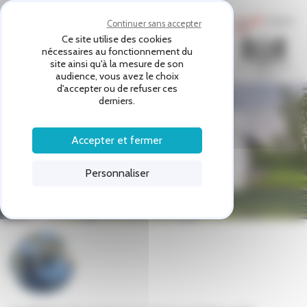
Panneau de gestion des cookies
Continuer sans accepter
Ce site utilise des cookies
nécessaires au fonctionnement du
Partenaire RC AUTOMATISME à Aubenas
site ainsi qu'à la mesure de son
audience, vous avez le choix
d'accepter ou de refuser ces
derniers.
Un accès à automatiser ?
Accepter et fermer
Des produits pour tous vos projets !
Personnaliser